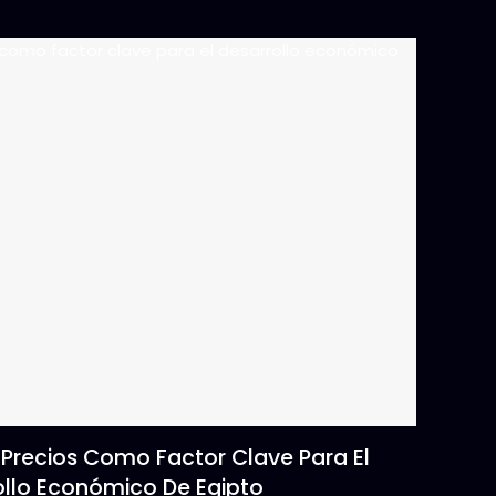
 Precios Como Factor Clave Para El
ollo Económico De Egipto