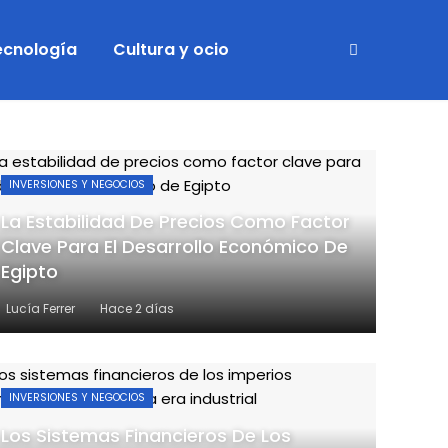
tecnología
Cultura y ocio
INVERSIONES Y NEGOCIOS
La Estabilidad De Precios Como Factor
Clave Para El Desarrollo Económico De
Egipto
Lucía Ferrer
Hace 2 días
INVERSIONES Y NEGOCIOS
Los Sistemas Financieros De Los