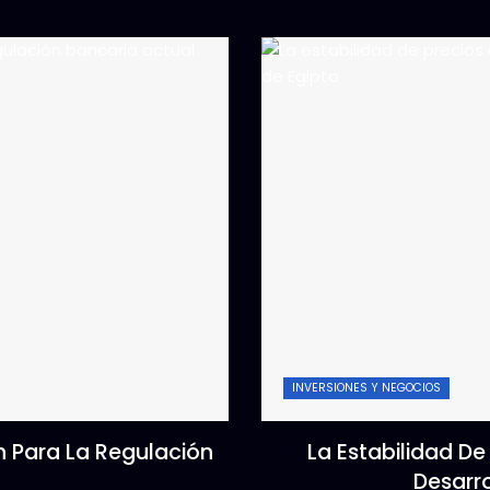
INVERSIONES Y NEGOCIOS
n Para La Regulación
La Estabilidad De
Desarr