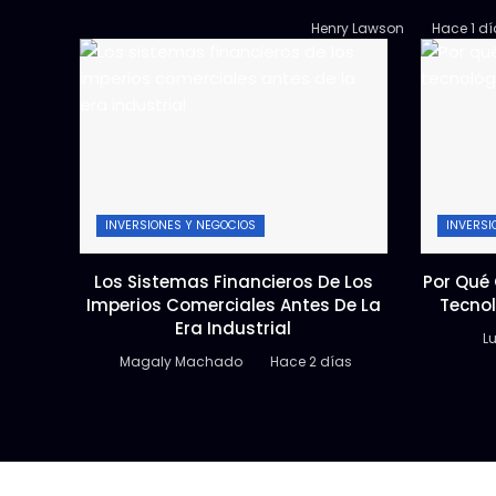
Henry Lawson
Hace 1 dí
INVERSIONES Y NEGOCIOS
INVERSI
Los Sistemas Financieros De Los
Por Qué 
Imperios Comerciales Antes De La
Tecno
Era Industrial
Lu
Magaly Machado
Hace 2 días