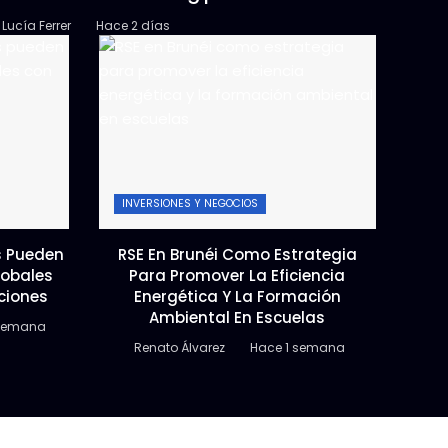
Lucía Ferrer
Hace 2 días
INVERSIONES Y NEGOCIOS
 Pueden
RSE En Brunéi Como Estrategia
lobales
Para Promover La Eficiencia
ciones
Energética Y La Formación
Ambiental En Escuelas
 semana
Renato Álvarez
Hace 1 semana