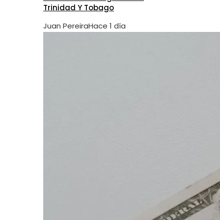
Trinidad Y Tobago
Juan Pereira
Hace 1 día