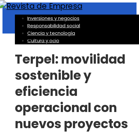
Inversiones y negocios
Responsabilidad social
Ciencia y tecnología
Inversiones y negocios
Cultura y ocio
Terpel: movilidad
sostenible y
eficiencia
operacional con
nuevos proyectos