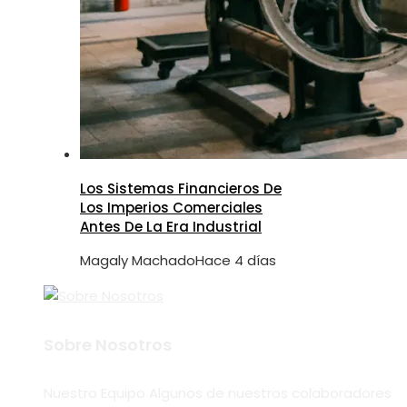
Los Sistemas Financieros De
Los Imperios Comerciales
Antes De La Era Industrial
Magaly Machado
Hace 4 días
Sobre Nosotros
Nuestro Equipo Algunos de nuestros colaboradores