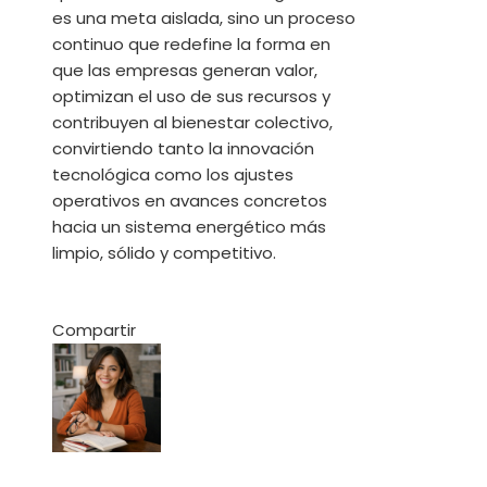
es una meta aislada, sino un proceso
continuo que redefine la forma en
que las empresas generan valor,
optimizan el uso de sus recursos y
contribuyen al bienestar colectivo,
convirtiendo tanto la innovación
tecnológica como los ajustes
operativos en avances concretos
hacia un sistema energético más
limpio, sólido y competitivo.
Compartir
Facebook
Twitter
LinkedIn
Pinterest
Stumbleupon
Email