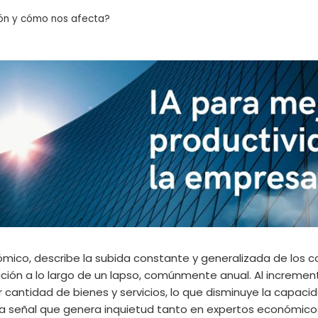
ión y cómo nos afecta?
nómico, describe la subida constante y generalizada de los 
ión a lo largo de un lapso, comúnmente anual. Al increment
cantidad de bienes y servicios, lo que disminuye la capac
 señal que genera inquietud tanto en expertos económico