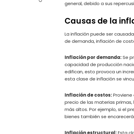
general, debido a sus repercusio
Causas de la infl
La inflación puede ser causada
de demanda, inflación de costos
Inflación por demanda:
Se pr
capacidad de producción nacion
edifican, esto provoca un incr
esta clase de inflación se vin
Inflación de costos:
Proviene 
precio de las materias primas,
más altos. Por ejemplo, si el p
bienes también se encarecerán
Inflación estructural:
Esta cl