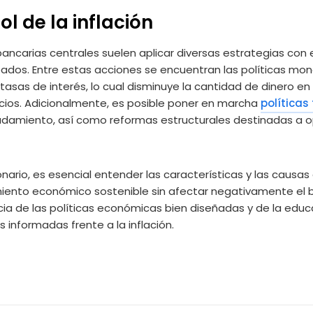
l de la inflación
ancarias centrales suelen aplicar diversas estrategias con el 
ados. Entre estas acciones se encuentran las políticas mone
tasas de interés, lo cual disminuye la cantidad de dinero en 
ios. Adicionalmente, es posible poner en marcha
políticas 
damiento, así como reformas estructurales destinadas a op
nario, es esencial entender las características y las causas 
imiento económico sostenible sin afectar negativamente el b
ia de las políticas económicas bien diseñadas y de la educ
 informadas frente a la inflación.