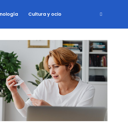
cnología
Cultura y ocio