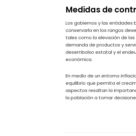
Medidas de contro
Los gobiernos y las entidades b
conservarla en los rangos dese
tales como la elevación de las 
demanda de productos y servic
desembolso estatal y el endeu
económica.
En medio de un entorno inflacio
equilibrio que permita el crec
aspectos resaltan la importanc
la población a tomar decisiones