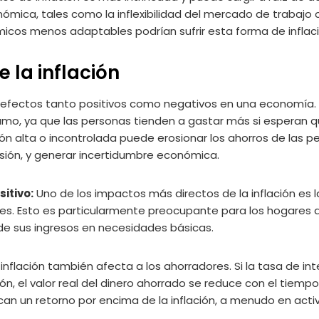
ómica, tales como la inflexibilidad del mercado de trabajo 
cos menos adaptables podrían sufrir esta forma de inflac
 la inflación
os efectos tanto positivos como negativos en una economía
nsumo, ya que las personas tienden a gastar más si esperan q
ión alta o incontrolada puede erosionar los ahorros de las pe
sión, y generar incertidumbre económica.
itivo:
Uno de los impactos más directos de la inflación es 
es. Esto es particularmente preocupante para los hogares 
e sus ingresos en necesidades básicas.
inflación también afecta a los ahorradores. Si la tasa de i
ón, el valor real del dinero ahorrado se reduce con el tiemp
an un retorno por encima de la inflación, a menudo en acti