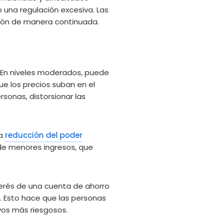
o una regulación excesiva. Las
ión de manera continuada.
. En niveles moderados, puede
ue los precios suban en el
rsonas, distorsionar las
la
reducción del poder
de menores ingresos, que
nterés de una cuenta de ahorro
o. Esto hace que las personas
vos más riesgosos.