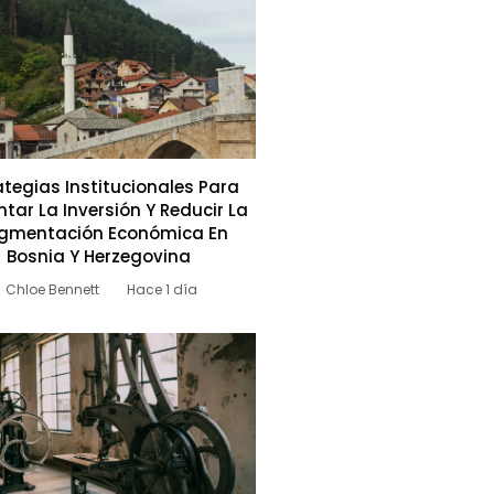
ategias Institucionales Para
tar La Inversión Y Reducir La
gmentación Económica En
Bosnia Y Herzegovina
Chloe Bennett
Hace 1 día