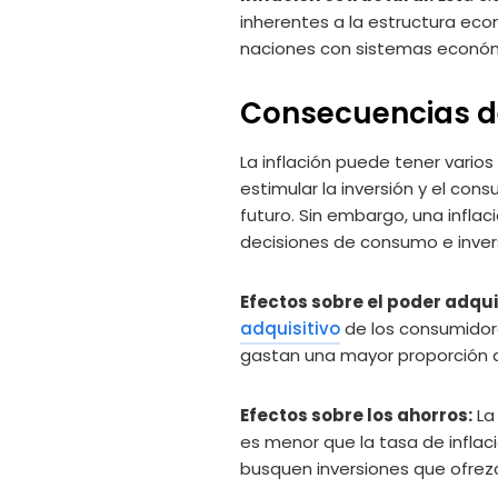
inherentes a la estructura econ
naciones con sistemas económi
Consecuencias de
La inflación puede tener vari
estimular la inversión y el co
futuro. Sin embargo, una inflac
decisiones de consumo e inver
Efectos sobre el poder adquis
adquisitivo
de los consumidor
gastan una mayor proporción d
Efectos sobre los ahorros:
La 
es menor que la tasa de inflaci
busquen inversiones que ofrezc