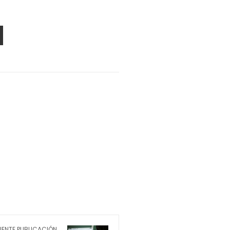
PON
AIL
IENTE PUBLICACIÓN