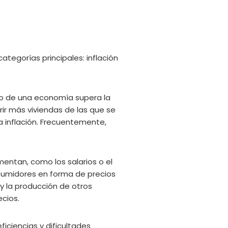
tegorías principales: inflación
tro de una economía supera la
ir más viviendas de las que se
a inflación. Frecuentemente,
entan, como los salarios o el
nsumidores en forma de precios
 y la producción de otros
cios.
ficiencias y dificultades