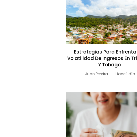
Estrategias Para Enfrenta
Volatilidad De Ingresos En T
Y Tobago
Juan Pereira
Hace 1 día