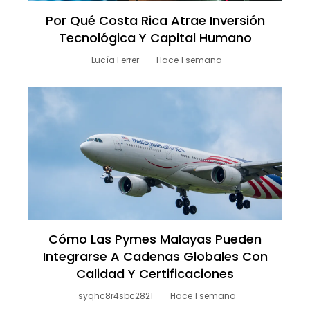
Por Qué Costa Rica Atrae Inversión
Tecnológica Y Capital Humano
Lucía Ferrer
Hace 1 semana
Cómo Las Pymes Malayas Pueden
Integrarse A Cadenas Globales Con
Calidad Y Certificaciones
syqhc8r4sbc2821
Hace 1 semana