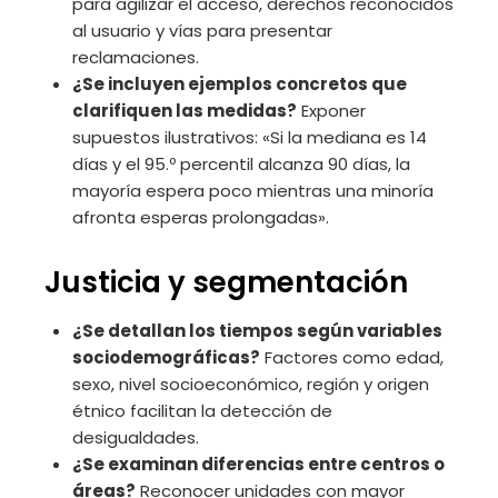
para agilizar el acceso, derechos reconocidos
al usuario y vías para presentar
reclamaciones.
¿Se incluyen ejemplos concretos que
clarifiquen las medidas?
Exponer
supuestos ilustrativos: «Si la mediana es 14
días y el 95.º percentil alcanza 90 días, la
mayoría espera poco mientras una minoría
afronta esperas prolongadas».
Justicia y segmentación
¿Se detallan los tiempos según variables
sociodemográficas?
Factores como edad,
sexo, nivel socioeconómico, región y origen
étnico facilitan la detección de
desigualdades.
¿Se examinan diferencias entre centros o
áreas?
Reconocer unidades con mayor