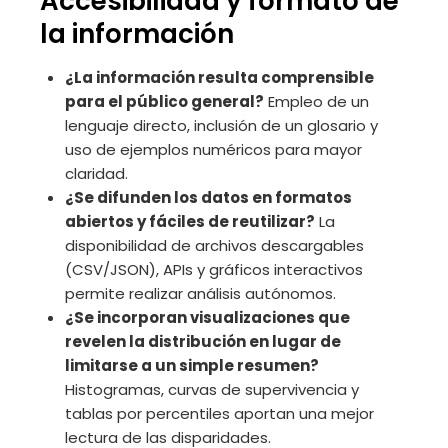
Accesibilidad y formato de
la información
¿La información resulta comprensible
para el público general?
Empleo de un
lenguaje directo, inclusión de un glosario y
uso de ejemplos numéricos para mayor
claridad.
¿Se difunden los datos en formatos
abiertos y fáciles de reutilizar?
La
disponibilidad de archivos descargables
(CSV/JSON), APIs y gráficos interactivos
permite realizar análisis autónomos.
¿Se incorporan visualizaciones que
revelen la distribución en lugar de
limitarse a un simple resumen?
Histogramas, curvas de supervivencia y
tablas por percentiles aportan una mejor
lectura de las disparidades.