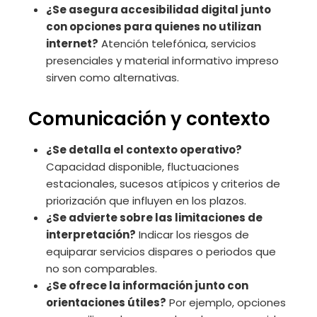
¿Se asegura accesibilidad digital junto
con opciones para quienes no utilizan
internet?
Atención telefónica, servicios
presenciales y material informativo impreso
sirven como alternativas.
Comunicación y contexto
¿Se detalla el contexto operativo?
Capacidad disponible, fluctuaciones
estacionales, sucesos atípicos y criterios de
priorización que influyen en los plazos.
¿Se advierte sobre las limitaciones de
interpretación?
Indicar los riesgos de
equiparar servicios dispares o periodos que
no son comparables.
¿Se ofrece la información junto con
orientaciones útiles?
Por ejemplo, opciones