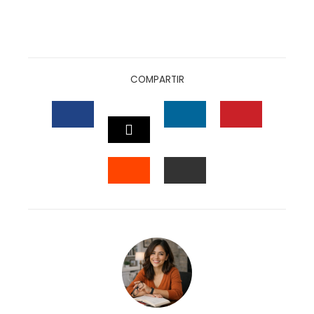
COMPARTIR
FACEBOOK
LINKEDIN
PINTEREST
TWITTER
STUMBLEUPON
EMAIL