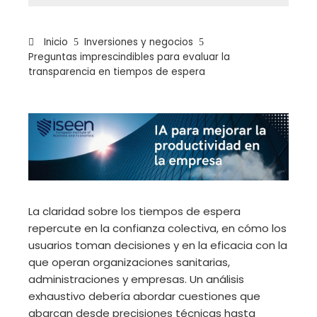
Inicio
Inversiones y negocios
Preguntas imprescindibles para evaluar la
transparencia en tiempos de espera
ebook
ter
edIn
La claridad sobre los tiempos de espera
repercute en la confianza colectiva, en cómo los
erest
usuarios toman decisiones y en la eficacia con la
que operan organizaciones sanitarias,
mbleupon
administraciones y empresas. Un análisis
exhaustivo debería abordar cuestiones que
il
abarcan desde precisiones técnicas hasta