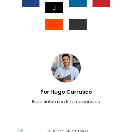
FACEBOOK
LINKEDIN
PINTEREST
TWITTER
STUMBLEUPON
EMAIL
Por Hugo Carrasco
Especialista en Internacionales
PUBLICACIÓN ANTERIOR