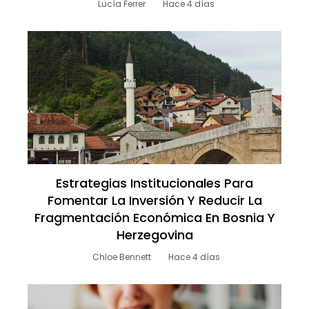
Lucía Ferrer
Hace 4 días
Estrategias Institucionales Para
Fomentar La Inversión Y Reducir La
Fragmentación Económica En Bosnia Y
Herzegovina
Chloe Bennett
Hace 4 días