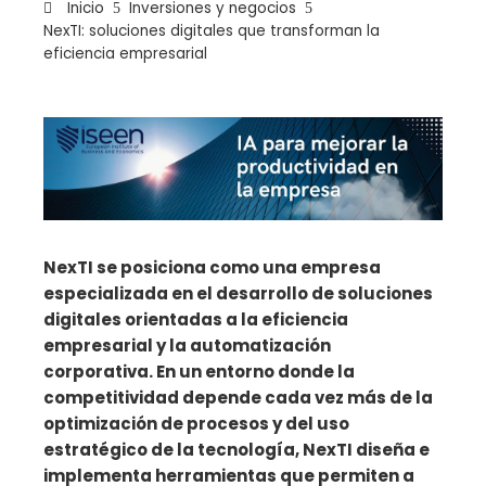
Inicio
Inversiones y negocios
NexTI: soluciones digitales que transforman la
eficiencia empresarial
ebook
ter
edIn
NexTI se posiciona como una empresa
especializada en el desarrollo de soluciones
erest
digitales orientadas a la eficiencia
empresarial y la automatización
mbleupon
corporativa. En un entorno donde la
competitividad depende cada vez más de la
il
optimización de procesos y del uso
estratégico de la tecnología, NexTI diseña e
implementa herramientas que permiten a