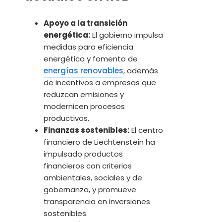
Apoyo a la transición
energética:
El gobierno impulsa
medidas para eficiencia
energética y fomento de
energías renovables
, además
de incentivos a empresas que
reduzcan emisiones y
modernicen procesos
productivos.
Finanzas sostenibles:
El centro
financiero de Liechtenstein ha
impulsado productos
financieros con criterios
ambientales, sociales y de
gobernanza, y promueve
transparencia en inversiones
sostenibles.