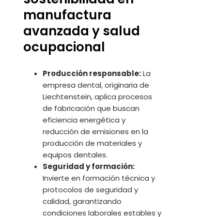
manufactura
avanzada y salud
ocupacional
Producción responsable:
La
empresa dental, originaria de
Liechtenstein, aplica procesos
de fabricación que buscan
eficiencia energética y
reducción de emisiones en la
producción de materiales y
equipos dentales.
Seguridad y formación:
Invierte en formación técnica y
protocolos de seguridad y
calidad, garantizando
condiciones laborales estables y