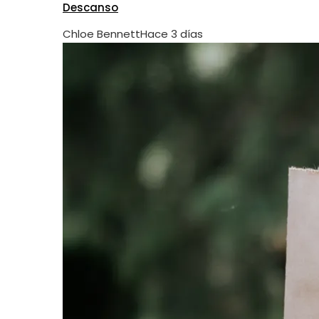
Descanso
Chloe Bennett
Hace 3 días