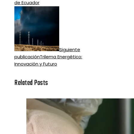
de Ecuador
Siguiente
publicación
Trilema Energético:
Innovación y Futuro
Related Posts