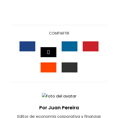
COMPARTIR
FACEBOOK
LINKEDIN
PINTEREST
TWITTER
STUMBLEUPON
EMAIL
Por Juan Pereira
Editor de economía corporativa y finanzas