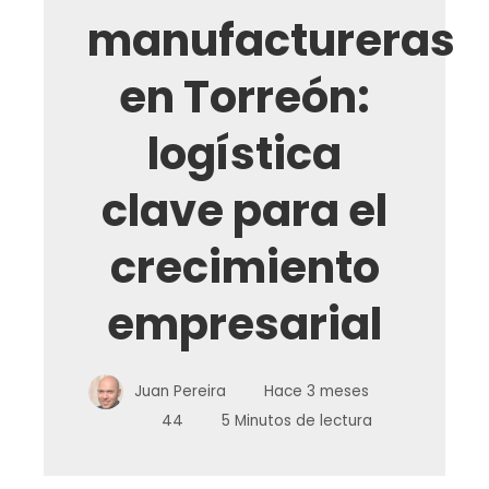
manufactureras
en Torreón:
logística
clave para el
crecimiento
empresarial
Juan Pereira
Hace 3 meses
44
5 Minutos de lectura