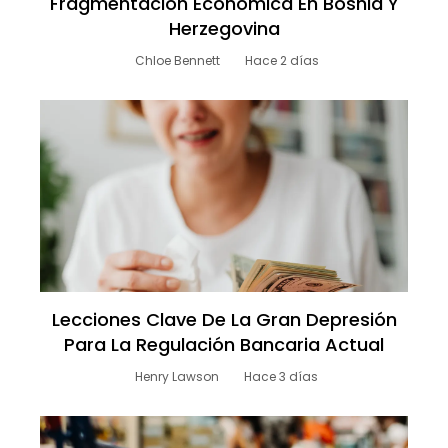
Fragmentación Económica En Bosnia Y
Herzegovina
Chloe Bennett
Hace 2 días
Lecciones Clave De La Gran Depresión
Para La Regulación Bancaria Actual
Henry Lawson
Hace 3 días