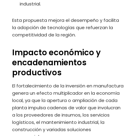
industrial.
Esta propuesta mejora el desempeño y facilita
la adopción de tecnologías que refuerzan la
competitividad de la región.
Impacto económico y
encadenamientos
productivos
El fortalecimiento de la inversión en manufactura
genera un efecto multiplicador en la economía
local, ya que la apertura o ampliación de cada
planta impulsa cadenas de valor que involucran
a los proveedores de insumos, los servicios
logísticos, el mantenimiento industrial, la
construcción y variadas soluciones