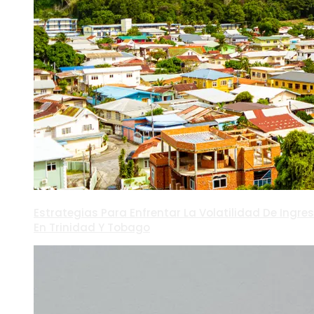
Estrategias Para Enfrentar La Volatilidad De Ingre
En Trinidad Y Tobago