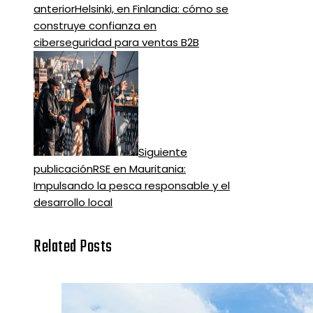
anterior
Helsinki, en Finlandia: cómo se
construye confianza en
ciberseguridad para ventas B2B
Siguiente
publicación
RSE en Mauritania:
Impulsando la pesca responsable y el
desarrollo local
Related Posts