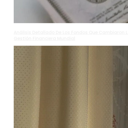
Análisis Detallado De Los Fondos Que Cambiaron 
Gestión Financiera Mundial