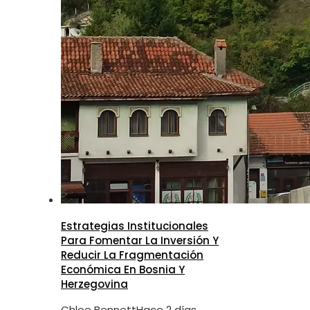
Estrategias Institucionales
Para Fomentar La Inversión Y
Reducir La Fragmentación
Económica En Bosnia Y
Herzegovina
Chloe Bennett
Hace 2 días