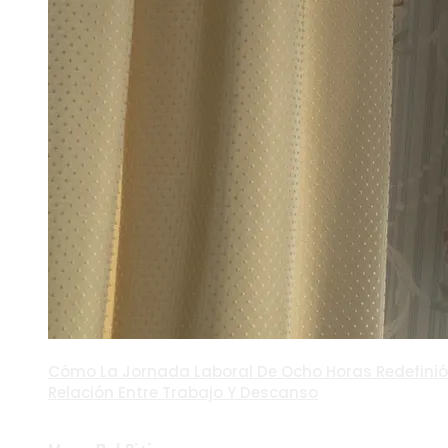
Cómo La Jornada Laboral De Ocho Horas Redefinió
Relación Entre Trabajo Y Descanso