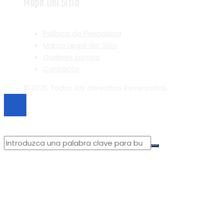
Mapa Del Sitio
Política de Privacidad
Marco Legal del Sitio
Quiénes somos
Contacto
© 2026 Todos los derechos Reservados.