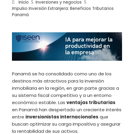
Inicio
Inversiones y negocios
Impulso Inversión Extranjera: Beneficios Tributarios
Panamá
ebook
ter
edIn
Panamá se ha consolidado como uno de los
destinos más atractivos para la inversión
erest
inmobiliaria en la región, en gran parte gracias a
su sistema fiscal competitivo y a un entorno
mbleupon
económico estable. Las
ventajas tributarias
en Panamá han despertado un creciente interés
il
entre
inversionistas internacionales
que
buscan optimizar su carga impositiva y asegurar
la rentabilidad de sus activos.