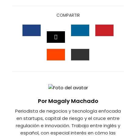
COMPARTIR
FACEBOOK
LINKEDIN
PINTEREST
TWITTER
STUMBLEUPON
EMAIL
Por Magaly Machado
Periodista de negocios y tecnología enfocada
en startups, capital de riesgo y el cruce entre
regulación e innovación. Trabaja entre inglés y
español, con especial interés en cómo las