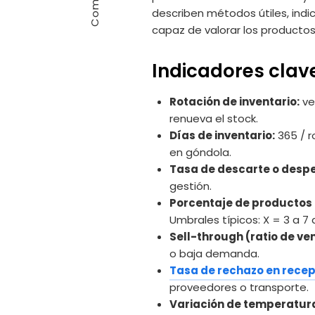
describen métodos útiles, indi
capaz de valorar los productos
Indicadores clave
Rotación de inventario:
ve
renueva el stock.
Días de inventario:
365 / r
en góndola.
Tasa de descarte o despe
gestión.
Porcentaje de productos 
Umbrales típicos: X = 3 a 7
Sell-through (ratio de ve
o baja demanda.
Tasa de rechazo en rece
proveedores o transporte.
Variación de temperatura