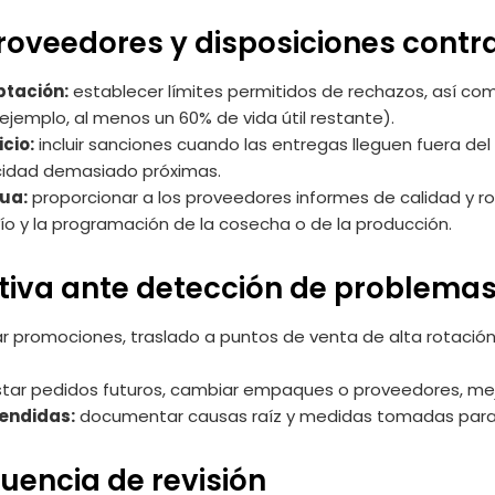
proveedores y disposiciones contr
ptación:
establecer límites permitidos de rechazos, así co
jemplo, al menos un 60% de vida útil restante).
cio:
incluir sanciones cuando las entregas lleguen fuera de
cidad demasiado próximas.
ua:
proporcionar a los proveedores informes de calidad y ro
ío y la programación de la cosecha o de la producción.
tiva ante detección de problema
r promociones, traslado a puntos de venta de alta rotación
tar pedidos futuros, cambiar empaques o proveedores, mej
rendidas:
documentar causas raíz y medidas tomadas para e
uencia de revisión