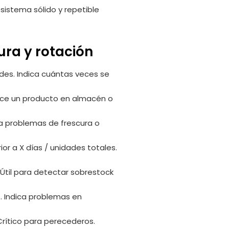
sistema sólido y repetible
ura y rotación
des. Indica cuántas veces se
ece un producto en almacén o
a problemas de frescura o
or a X días / unidades totales.
Útil para detectar sobrestock
. Indica problemas en
Crítico para perecederos.