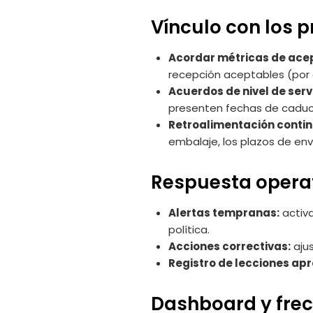
Vínculo con los 
Acordar métricas de ace
recepción aceptables (por e
Acuerdos de nivel de servi
presenten fechas de cadu
Retroalimentación contin
embalaje, los plazos de env
Respuesta opera
Alertas tempranas:
activa
política.
Acciones correctivas:
ajus
Registro de lecciones ap
Dashboard y frec