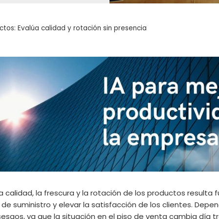
tos: Evalúa calidad y rotación sin presencia
 calidad, la frescura y la rotación de los productos resulta
e suministro y elevar la satisfacción de los clientes. Depe
sesgos, ya que la situación en el piso de venta cambia día t