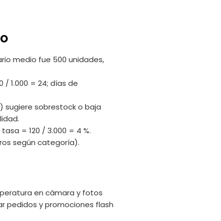
lo
ario medio fue 500 unidades,
 / 1.000 = 24; días de
) sugiere sobrestock o baja
lidad.
tasa = 120 / 3.000 = 4 %.
ros según categoría).
peratura en cámara y fotos
star pedidos y promociones flash