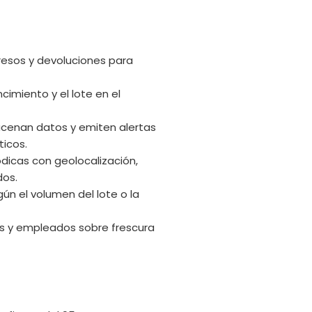
a
resos y devoluciones para
imiento y el lote en el
enan datos y emiten alertas
ticos.
dicas con geolocalización,
dos.
n el volumen del lote o la
es y empleados sobre frescura