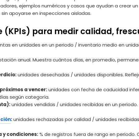
cadores, ejemplos numéricos y casos que ayudan a crear un 
 sin apoyarse en inspecciones aisladas.
 (KPIs) para medir calidad, fresc
ntas en unidades en un periodo / inventario medio en unida
otación anual. Muestra cuántos días, en promedio, perman
rdicio:
unidades desechadas / unidades disponibles. Reflej
próximos a vencer:
unidades con fecha de caducidad inferi
 días según categoría.
nta):
unidades vendidas / unidades recibidas en un periodo. 
pción
:
unidades rechazadas por calidad / unidades recibidas
 y condiciones:
% de registros fuera de rango en periodo. 