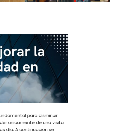
 fundamental para disminuir
nder únicamente de una visita
ras día. A continuación se