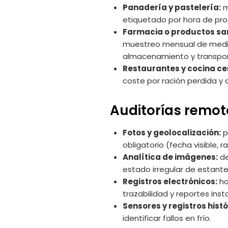
Panadería y pastelería:
m
etiquetado por hora de pro
Farmacia o productos san
muestreo mensual de medic
almacenamiento y transpor
Restaurantes y cocina ce
coste por ración perdida y
Auditorías remota
Fotos y geolocalización:
p
obligatorio (fecha visible
Analítica de imágenes:
de
estado irregular de estanterí
Registros electrónicos:
ho
trazabilidad y reportes ins
Sensores y registros histó
identificar fallos en frío.