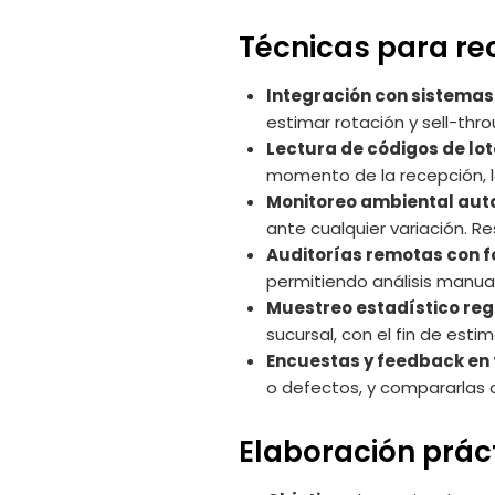
Técnicas para re
Integración con sistemas 
estimar rotación y sell-thro
Lectura de códigos de lot
momento de la recepción, lo
Monitoreo ambiental aut
ante cualquier variación. 
Auditorías remotas con fo
permitiendo análisis manual
Muestreo estadístico reg
sucursal, con el fin de estima
Encuestas y feedback en 
o defectos, y compararlas 
Elaboración prác