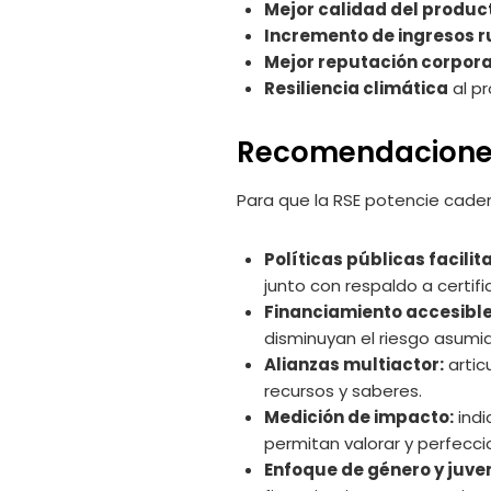
Mejor calidad del produc
Incremento de ingresos r
Mejor reputación corpora
Resiliencia climática
al pr
Recomendaciones
Para que la RSE potencie caden
Políticas públicas facilit
junto con respaldo a certi
Financiamiento accesible
disminuyan el riesgo asumid
Alianzas multiactor:
artic
recursos y saberes.
Medición de impacto:
indi
permitan valorar y perfecci
Enfoque de género y juve