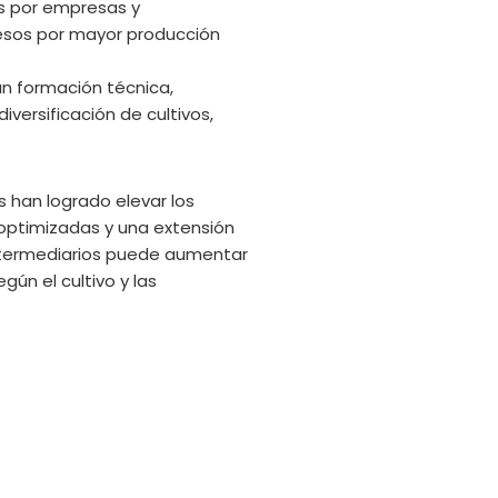
s por empresas y
resos por mayor producción
an formación técnica,
versificación de cultivos,
s han logrado elevar los
optimizadas y una extensión
 intermediarios puede aumentar
ún el cultivo y las