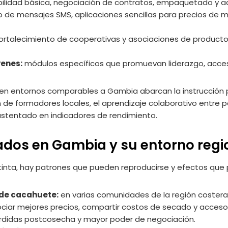
ilidad básica, negociación de contratos, empaquetado y 
 de mensajes SMS, aplicaciones sencillas para precios de m
ortalecimiento de cooperativas y asociaciones de productor
venes:
módulos específicos que promuevan liderazgo, acceso
 en entornos comparables a Gambia abarcan la instrucción
 de formadores locales, el aprendizaje colaborativo entre p
stentado en indicadores de rendimiento.
dos en Gambia y su entorno regi
istinta, hay patrones que pueden reproducirse y efectos qu
 de cacahuete:
en varias comunidades de la región costera,
ciar mejores precios, compartir costos de secado y acces
érdidas postcosecha y mayor poder de negociación.