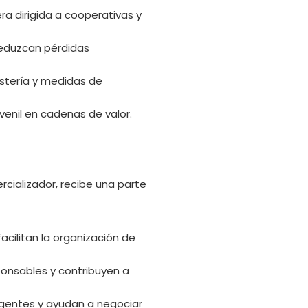
ra dirigida a cooperativas y
reduzcan pérdidas
estería y medidas de
enil en cadenas de valor.
cializador, recibe una parte
acilitan la organización de
onsables y contribuyen a
gentes y ayudan a negociar