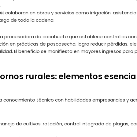
.
s:
colaboran en obras y servicios como irrigación, asistencia
largo de toda la cadena.
esa procesadora de cacahuete que establece contratos con 
ón en prácticas de poscosecha, logra reducir pérdidas, elev
idad. El beneficio se manifiesta en mayores ingresos para 
ornos rurales: elementos esencia
a conocimiento técnico con habilidades empresariales y a
anejo de cultivos, rotación, control integrado de plagas, co