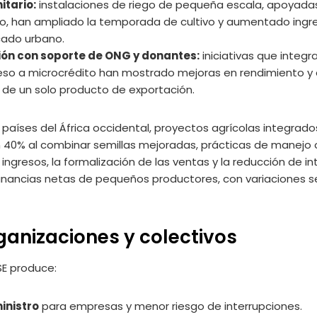
itario:
instalaciones de riego de pequeña escala, apoyada
lo, han ampliado la temporada de cultivo y aumentado ing
cado urbano.
ón con soporte de ONG y donantes:
iniciativas que integr
so a microcrédito han mostrado mejoras en rendimiento y di
de un solo producto de exportación.
 países del África occidental, proyectos agrícolas integrado
n 40% al combinar semillas mejoradas, prácticas de manejo 
s ingresos, la formalización de las ventas y la reducción de
nancias netas de pequeños productores, con variaciones seg
ganizaciones y colectivos
E produce:
inistro
para empresas y menor riesgo de interrupciones.