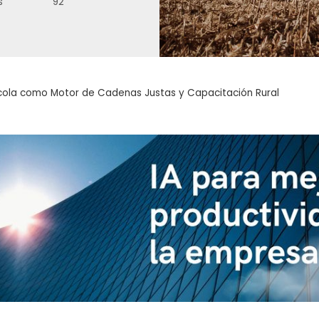
s
92
cola como Motor de Cadenas Justas y Capacitación Rural