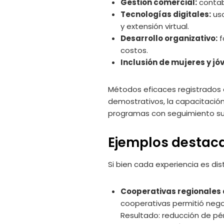
Gestión comercial:
contab
Tecnologías digitales:
uso
y extensión virtual.
Desarrollo organizativo:
f
costos.
Inclusión de mujeres y jó
Métodos eficaces registrados
demostrativos, la capacitación
programas con seguimiento su
Ejemplos destaca
Si bien cada experiencia es d
Cooperativas regionales
cooperativas permitió nego
Resultado: reducción de p