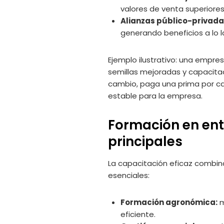
valores de venta superiores
Alianzas público-privada
generando beneficios a lo 
Ejemplo ilustrativo: una empr
semillas mejoradas y capacitaci
cambio, paga una prima por cal
estable para la empresa.
Formación en ent
principales
La capacitación eficaz combin
esenciales:
Formación agronómica:
m
eficiente.