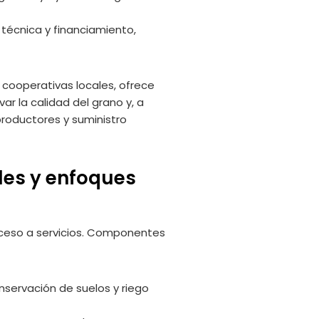
 técnica y financiamiento,
cooperativas locales, ofrece
ar la calidad del grano y, a
productores y suministro
les y enfoques
cceso a servicios. Componentes
nservación de suelos y riego