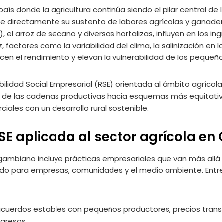
aís donde la agricultura continúa siendo el pilar central de
e directamente su sustento de labores agrícolas y ganaderas
 el arroz de secano y diversas hortalizas, influyen en los ing
z, factores como la variabilidad del clima, la salinización en 
en el rendimiento y elevan la vulnerabilidad de los pequeñ
bilidad Social Empresarial (RSE) orientada al ámbito agríco
n de las cadenas productivas hacia esquemas más equitativos,
ciales con un desarrollo rural sostenible.
SE aplicada al sector agrícola e
 gambiano incluye prácticas empresariales que van más allá 
do para empresas, comunidades y el medio ambiente. Entre
cuerdos estables con pequeños productores, precios trans
ngresos.