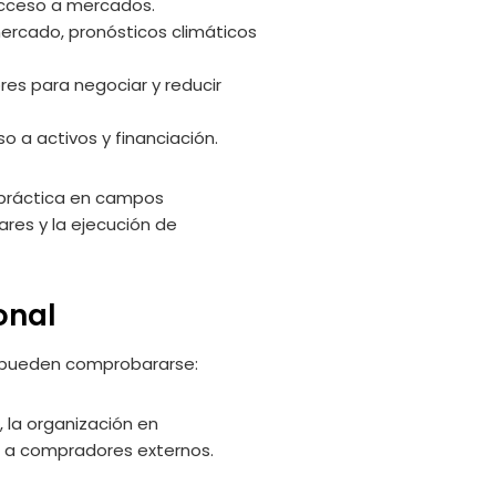
acceso a mercados.
ercado, pronósticos climáticos
es para negociar y reducir
 a activos y financiación.
 práctica en campos
ares y la ejecución de
onal
e pueden comprobararse:
 la organización en
o a compradores externos.