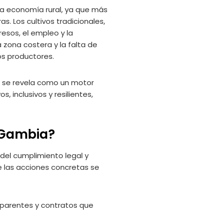
 la economía rural, ya que más
. Los cultivos tradicionales,
resos, el empleo y la
la zona costera y la falta de
os productores.
la se revela como un motor
 inclusivos y resilientes,
n Gambia?
del cumplimiento legal y
 las acciones concretas se
parentes y contratos que