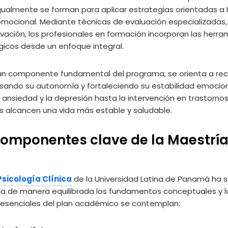
gualmente se forman para aplicar estrategias orientadas a la
mocional. Mediante técnicas de evaluación especializadas, e
ación, los profesionales en formación incorporan las herra
gicos desde un enfoque integral.
a un componente fundamental del programa, se orienta a rec
ulsando su autonomía y fortaleciendo su estabilidad emocio
a ansiedad y la depresión hasta la intervención en trastorn
s alcancen una vida más estable y saludable.
componentes clave de la Maestría
sicología Clínica
de la Universidad Latina de Panamá ha s
ca de manera equilibrada los fundamentos conceptuales y la
 esenciales del plan académico se contemplan: