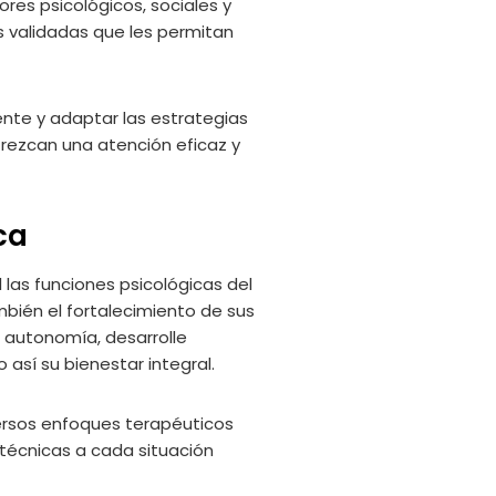
res psicológicos, sociales y
as validadas que les permitan
ente y adaptar las estrategias
frezcan una atención eficaz y
ca
 las funciones psicológicas del
mbién el fortalecimiento de sus
u autonomía, desarrolle
 así su bienestar integral.
versos enfoques terapéuticos
técnicas a cada situación