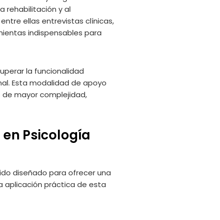
 rehabilitación y al
ntre ellas entrevistas clínicas,
mientas indispensables para
uperar la funcionalidad
nal. Esta modalidad de apoyo
os de mayor complejidad,
 en Psicología
ido diseñado para ofrecer una
 aplicación práctica de esta