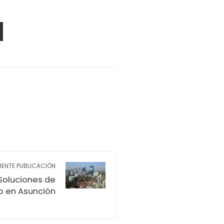
PON
AIL
IENTE PUBLICACIÓN
 Soluciones de
o en Asunción