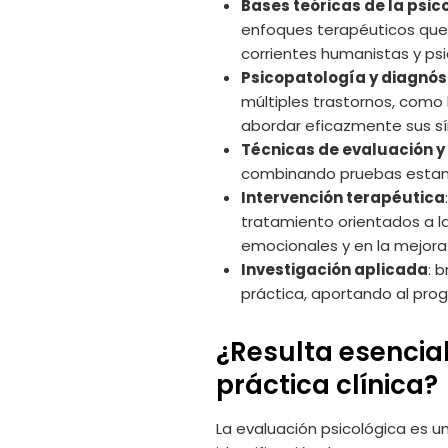
Bases teóricas de la psic
enfoques terapéuticos que 
corrientes humanistas y psi
Psicopatología y diagnós
múltiples trastornos, como 
abordar eficazmente sus s
Técnicas de evaluación y
combinando pruebas estand
Intervención terapéutica
tratamiento orientados a la
emocionales y en la mejora
Investigación aplicada
: 
práctica, aportando al progr
¿Resulta esencial
práctica clínica?
La evaluación psicológica es u