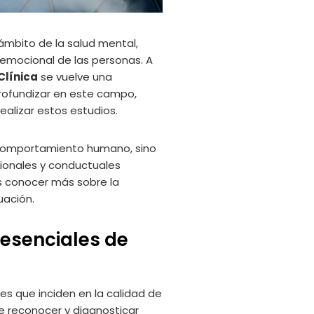
 ámbito de la salud mental,
o emocional de las personas. A
Clínica
se vuelve una
rofundizar en este campo,
ealizar estos estudios.
l comportamiento humano, sino
ionales y conductuales
s conocer más sobre la
uación.
 esenciales de
s que inciden en la calidad de
e reconocer y diagnosticar