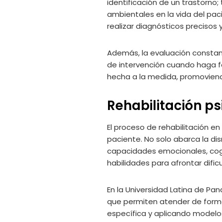
identificación de un trastorno
ambientales en la vida del paci
realizar diagnósticos precisos
Además, la evaluación constant
de intervención cuando haga fa
hecha a la medida, promoviend
Rehabilitación ps
El proceso de rehabilitación en
paciente. No solo abarca la di
capacidades emocionales, cogni
habilidades para afrontar dific
En la Universidad Latina de Pa
que permiten atender de forma
específica y aplicando modelos