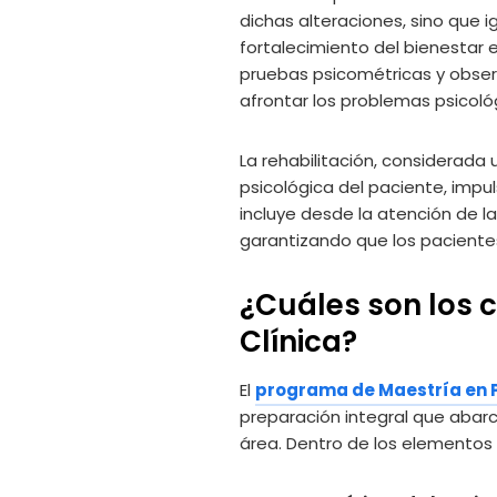
dichas alteraciones, sino que i
fortalecimiento del bienestar e
pruebas psicométricas y observ
afrontar los problemas psicoló
La rehabilitación, considerad
psicológica del paciente, imp
incluye desde la atención de l
garantizando que los paciente
¿Cuáles son los 
Clínica?
El
programa de Maestría en P
preparación integral que abar
área. Dentro de los elementos