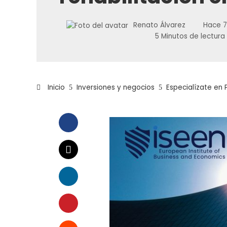
Renato Álvarez
Hace 
5 Minutos de lectura
Inicio
Inversiones y negocios
Especialízate en 
Facebook
Twitter
LinkedIn
Pinterest