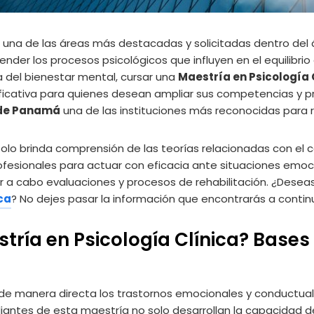
ye una de las áreas más destacadas y solicitadas dentro del
ender los procesos psicológicos que influyen en el equilibri
 del bienestar mental, cursar una
Maestría en Psicología 
ificativa para quienes desean ampliar sus competencias y p
 de Panamá
una de las instituciones más reconocidas para r
solo brinda comprensión de las teorías relacionadas con e
fesionales para actuar con eficacia ante situaciones emoc
r a cabo evaluaciones y procesos de rehabilitación. ¿Desea
ca
? No dejes pasar la información que encontrarás a contin
tría en Psicología Clínica? Bases
e manera directa los trastornos emocionales y conductuale
diantes de esta maestría no solo desarrollan la capacidad d