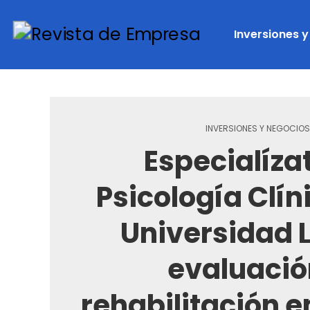
Inversiones 
INVERSIONES Y NEGOCIOS
Especialíza
Psicología Clín
Universidad L
evaluació
rehabilitación 