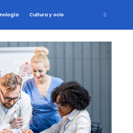
cnología
Cultura y ocio