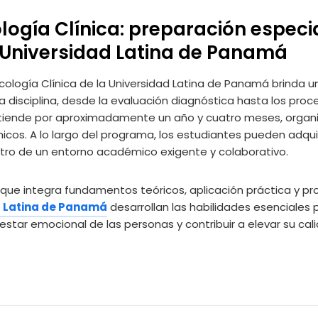
logía Clínica: preparación especi
Universidad Latina de Panamá
cología Clínica de la Universidad Latina de Panamá brinda u
a disciplina, desde la evaluación diagnóstica hasta los proc
 extiende por aproximadamente un año y cuatro meses, organ
os. A lo largo del programa, los estudiantes pueden adquir
ro de un entorno académico exigente y colaborativo.
que integra fundamentos teóricos, aplicación práctica y pr
d Latina de Panamá
desarrollan las habilidades esenciales
estar emocional de las personas y contribuir a elevar su cal