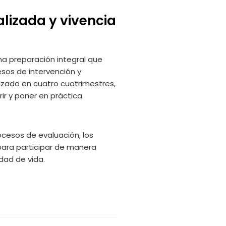
alizada y vivencia
na preparación integral que
esos de intervención y
izado en cuatro cuatrimestres,
ir y poner en práctica
ocesos de evaluación, los
 para participar de manera
idad de vida.