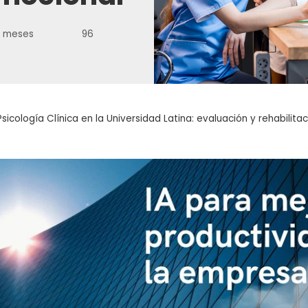
7 meses
96
Psicología Clínica en la Universidad Latina: evaluación y rehabilit