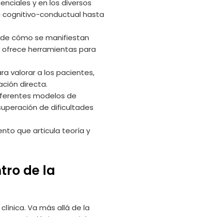
enciales y en los diversos
a cognitivo-conductual hasta
ón de cómo se manifiestan
 y ofrece herramientas para
ra valorar a los pacientes,
ción directa.
diferentes modelos de
superación de dificultades
ento que articula teoría y
tro de la
línica. Va más allá de la