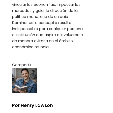
vincular las economías, impactar los
mercados y guiar la dirección de la
política monetaria de un país.
Dominar este concepto resulta
indispensable para cualquier persona
o institución que aspire a involucrarse
de manera exitosa en el ámbito
económico mundial.
Compartir
Facebook
Twitter
LinkedIn
Pinterest
Stumbleupon
Email
Por Henry Lawson