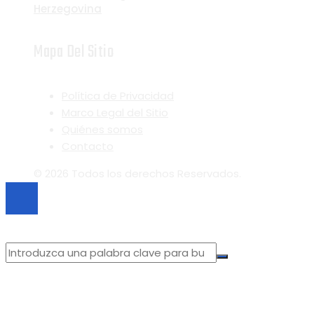
Herzegovina
Mapa Del Sitio
Política de Privacidad
Marco Legal del Sitio
Quiénes somos
Contacto
© 2026 Todos los derechos Reservados.