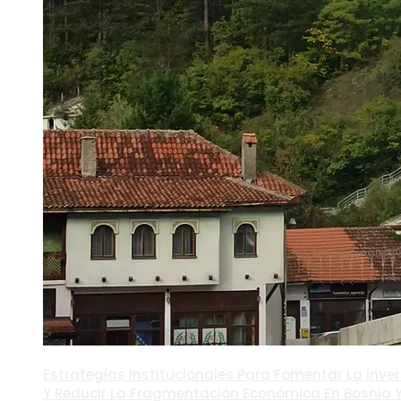
Estrategias Institucionales Para Fomentar La Inver
Y Reducir La Fragmentación Económica En Bosnia 