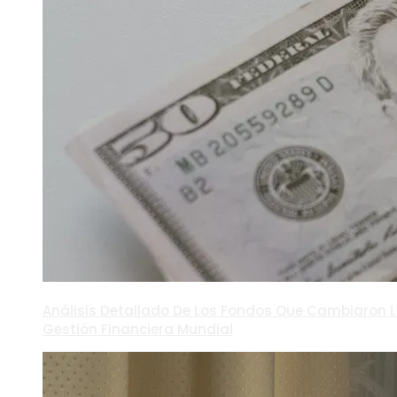
Análisis Detallado De Los Fondos Que Cambiaron 
Gestión Financiera Mundial