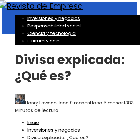
Inversiones y negocios
Responsabilidad social
Ciencia y tecnología
Inversiones y negocios
Cultura y ocio
Divisa explicada:
¿Qué es?
Henry Lawson
Hace 9 meses
Hace 5 meses
138
3
Minutos de lectura
Inicio
Inversiones y negocios
Divisa explicada: ¿Qué es?