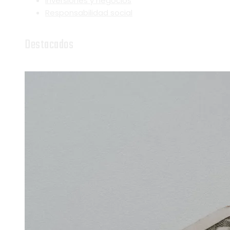
Inversiones y negocios
Responsabilidad social
Destacados