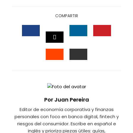
COMPARTIR
FACEBOOK
LINKEDIN
PINTEREST
TWITTER
STUMBLEUPON
EMAIL
Por Juan Pereira
Editor de economía corporativa y finanzas
personales con foco en banca digital, fintech y
riesgos del consumidor. Escribe en español e
inglés y prioriza piezas útiles: guías,