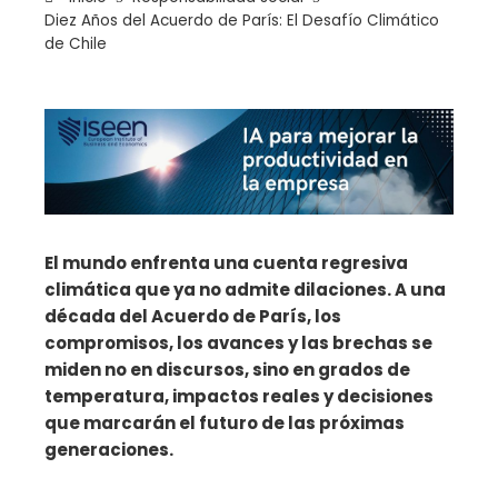
Diez Años del Acuerdo de París: El Desafío Climático
de Chile
ebook
ter
edIn
El mundo enfrenta una cuenta regresiva
climática que ya no admite dilaciones. A una
erest
década del Acuerdo de París, los
compromisos, los avances y las brechas se
mbleupon
miden no en discursos, sino en grados de
temperatura, impactos reales y decisiones
il
que marcarán el futuro de las próximas
generaciones.