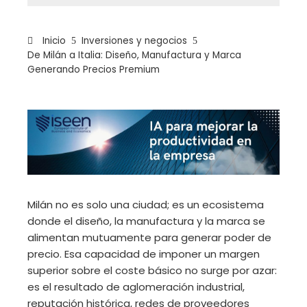
Inicio
Inversiones y negocios
De Milán a Italia: Diseño, Manufactura y Marca
Generando Precios Premium
ebook
ter
edIn
Milán no es solo una ciudad; es un ecosistema
donde el diseño, la manufactura y la marca se
erest
alimentan mutuamente para generar poder de
precio. Esa capacidad de imponer un margen
mbleupon
superior sobre el coste básico no surge por azar:
es el resultado de aglomeración industrial,
il
reputación histórica, redes de proveedores