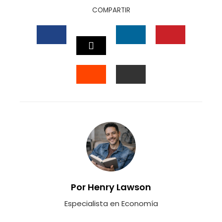
COMPARTIR
FACEBOOK
LINKEDIN
PINTEREST
TWITTER
STUMBLEUPON
EMAIL
Por Henry Lawson
Especialista en Economía