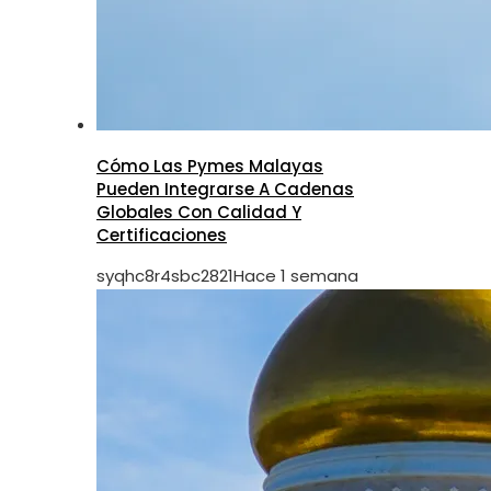
Cómo Las Pymes Malayas
Pueden Integrarse A Cadenas
Globales Con Calidad Y
Certificaciones
syqhc8r4sbc2821
Hace 1 semana