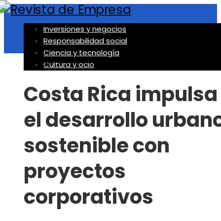
Inversiones y negocios
Responsabilidad social
Ciencia y tecnología
Inversiones y negocios
Cultura y ocio
Costa Rica impulsa
el desarrollo urban
sostenible con
proyectos
corporativos