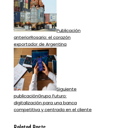
Publicación
anterior
Rosario: el corazón
exportador de Argentina
Siguiente
publicación
Grupo Futuro:
digitalización para una banca
competitiva y centrada en el cliente
Related Posts