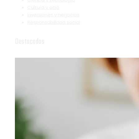
Cultura y ocio
Inversiones y negocios
Responsabilidad social
Destacados