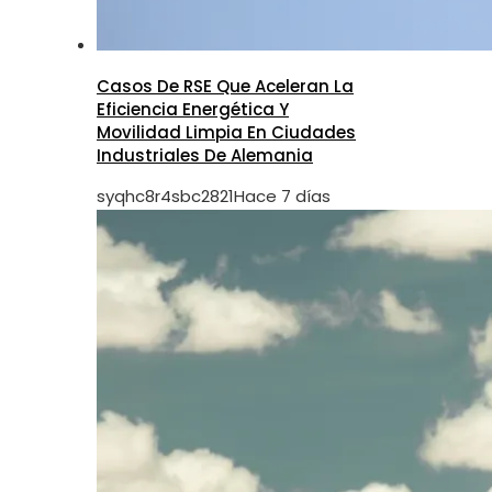
Casos De RSE Que Aceleran La
Eficiencia Energética Y
Movilidad Limpia En Ciudades
Industriales De Alemania
syqhc8r4sbc2821
Hace 7 días