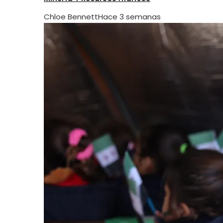
Chloe Bennett
Hace 3 semanas