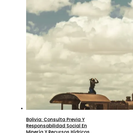
Bolivia: Consulta Previa Y
Responsabilidad Social En
Minería Y Recursos Hídricos