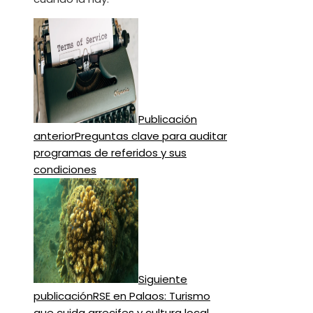
Publicación
anterior
Preguntas clave para auditar
programas de referidos y sus
condiciones
Siguiente
publicación
RSE en Palaos: Turismo
que cuida arrecifes y cultura local