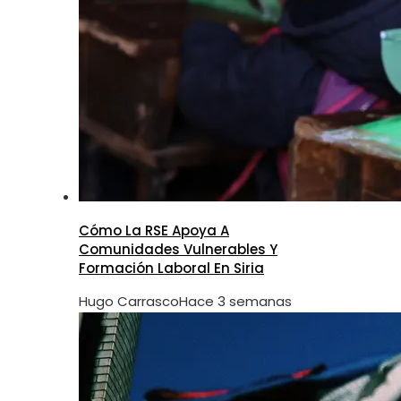
Cómo La RSE Apoya A
Comunidades Vulnerables Y
Formación Laboral En Siria
Hugo Carrasco
Hace 3 semanas