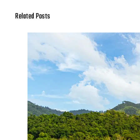
Related Posts