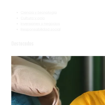
Ciencia y tecnología
Cultura y ocio
Inversiones y negocios
Responsabilidad social
Destacados