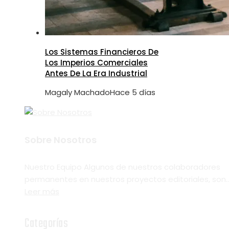
Los Sistemas Financieros De
Los Imperios Comerciales
Antes De La Era Industrial
Magaly Machado
Hace 5 días
Sobre Nosotros
Nuestro Equipo Algunos de nuestros colaboradores
permanentes en nuestros proyectos editoriales, son..
Leer más
Categorías